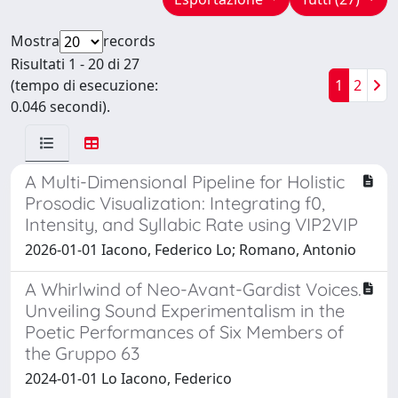
Mostra
records
Risultati 1 - 20 di 27
(tempo di esecuzione:
1
2
0.046 secondi).
A Multi-Dimensional Pipeline for Holistic
Prosodic Visualization: Integrating f0,
Intensity, and Syllabic Rate using VIP2VIP
2026-01-01 Iacono, Federico Lo; Romano, Antonio
A Whirlwind of Neo-Avant-Gardist Voices.
Unveiling Sound Experimentalism in the
Poetic Performances of Six Members of
the Gruppo 63
2024-01-01 Lo Iacono, Federico