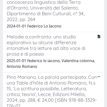
conoscenza linguistica della Terra
d’Otranto, Università del Salento,
Dipartimento di Beni Culturali, n° 34,
2022, pp. 264
2024-01-01 Federico Lo Iacono
Melodie a confronto: uno studio
esplorativo su alcune differenze
intonative tra letture ad alta voce di
prosa e di poesia
2025-01-01 federico lo iacono, Valentina colonna,
Antonio Romano
Pino Mariano, La parola partecipata. Con
una Table d’hôte di Antonio Romano, N.s
15, ‘La scrittura possibile, Letteratura,
critica, teoria’, Lecce, Edizioni Milella,
2024, pp. 288, € 24,00 [ISBN 978-88-3329-
126-0].