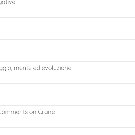
gative
aggio, mente ed evoluzione
: Comments on Crane