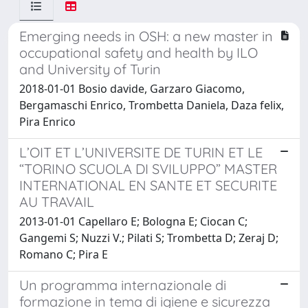
Emerging needs in OSH: a new master in
occupational safety and health by ILO
and University of Turin
2018-01-01 Bosio davide, Garzaro Giacomo,
Bergamaschi Enrico, Trombetta Daniela, Daza felix,
Pira Enrico
L’OIT ET L’UNIVERSITE DE TURIN ET LE
“TORINO SCUOLA DI SVILUPPO” MASTER
INTERNATIONAL EN SANTE ET SECURITE
AU TRAVAIL
2013-01-01 Capellaro E; Bologna E; Ciocan C;
Gangemi S; Nuzzi V.; Pilati S; Trombetta D; Zeraj D;
Romano C; Pira E
Un programma internazionale di
formazione in tema di igiene e sicurezza