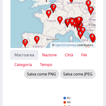
©
OpenStreetMap
contributors.
Macroarea
Nazione
Città
File
Categoria
Tempo
Salva come PNG
Salva come JPEG
EU
NA