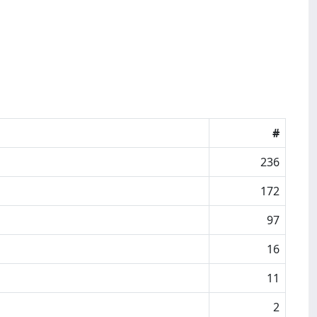
#
236
172
97
16
11
2