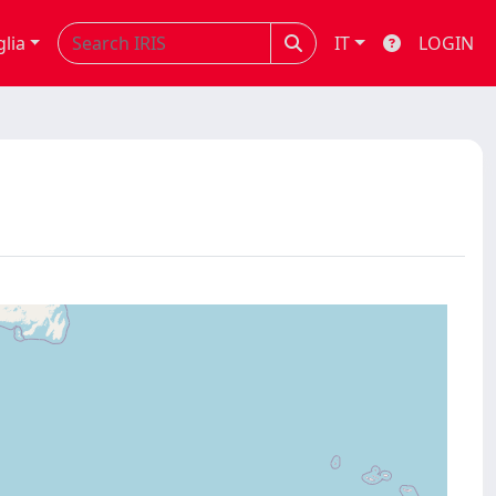
glia
IT
LOGIN