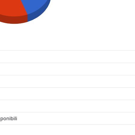
S
ponibili