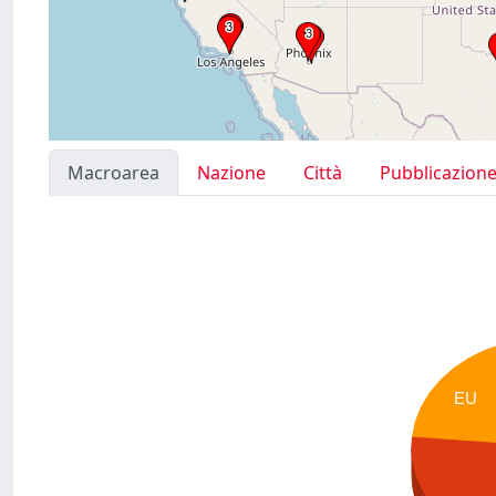
Macroarea
Nazione
Città
Pubblicazion
EU