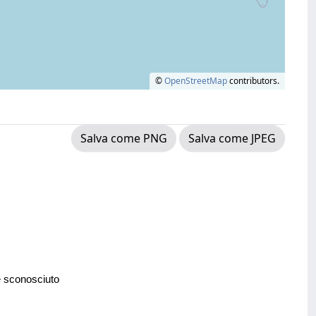
©
OpenStreetMap
contributors.
Salva come PNG
Salva come JPEG
e sconosciuto