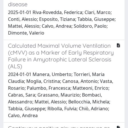
disease
2025-01-01 Riva-Rovedda, Federica; Clari, Marco;
Conti, Alessio; Esposito, Tiziana; Tabbia, Giuseppe;
Mattei, Alessio; Calvo, Andrea; Solidoro, Paolo;
Dimonte, Valerio
Calculated Maximal Volume Ventilation
(cMVV) as a Marker of Early Respiratory
Failure in Amyotrophic Lateral Sclerosis
(ALS)
2024-01-01 Manera, Umberto; Torrieri, Maria
Claudia; Moglia, Cristina; Canosa, Antonio; Vasta,
Rosario; Palumbo, Francesca; Matteoni, Enrico;
Cabras, Sara; Grassano, Maurizio; Bombaci,
Alessandro; Mattei, Alessio; Bellocchia, Michela;
Tabbia, Giuseppe; Ribolla, Fulvia; Chiò, Adriano;
Calvo, Andrea