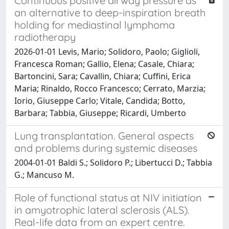
Continuous positive airway pressure as
an alternative to deep-inspiration breath
holding for mediastinal lymphoma
radiotherapy
2026-01-01 Levis, Mario; Solidoro, Paolo; Giglioli,
Francesca Roman; Gallio, Elena; Casale, Chiara;
Bartoncini, Sara; Cavallin, Chiara; Cuffini, Erica
Maria; Rinaldo, Rocco Francesco; Cerrato, Marzia;
Iorio, Giuseppe Carlo; Vitale, Candida; Botto,
Barbara; Tabbia, Giuseppe; Ricardi, Umberto
Lung transplantation. General aspects
and problems during systemic diseases
2004-01-01 Baldi S.; Solidoro P.; Libertucci D.; Tabbia
G.; Mancuso M.
Role of functional status at NIV initiation
in amyotrophic lateral sclerosis (ALS).
Real-life data from an expert centre.