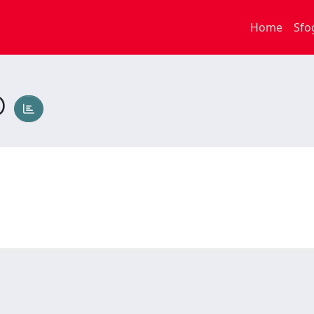
Home
Sfo
O