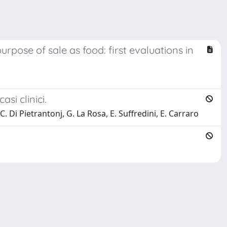
rpose of sale as food: first evaluations in
si clinici.
C. Di Pietrantonj, G. La Rosa, E. Suffredini, E. Carraro