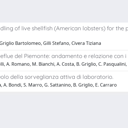
g of live shellfish (American lobsters) for the pu
Griglio Bartolomeo, Gilli Stefano, Civera Tiziana
flue del Piemonte: andamento e relazione con i ca
li, A. Romano, M. Bianchi, A. Costa, B. Griglio, C. Pasqualini, 
olo della sorveglianza attiva di laboratorio.
a, A. Bondi, S. Marro, G. Sattanino, B. Griglio, E. Carraro