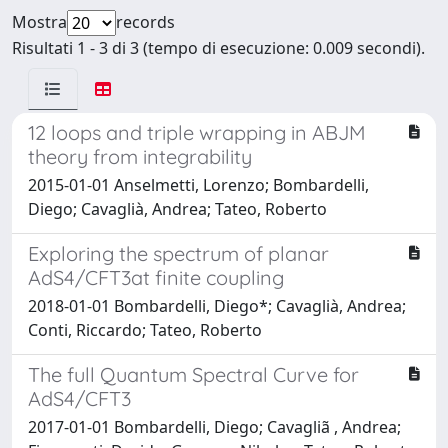
Mostra
records
Risultati 1 - 3 di 3 (tempo di esecuzione: 0.009 secondi).
12 loops and triple wrapping in ABJM
theory from integrability
2015-01-01 Anselmetti, Lorenzo; Bombardelli,
Diego; Cavaglià, Andrea; Tateo, Roberto
Exploring the spectrum of planar
AdS4/CFT3at finite coupling
2018-01-01 Bombardelli, Diego*; Cavaglià, Andrea;
Conti, Riccardo; Tateo, Roberto
The full Quantum Spectral Curve for
AdS4/CFT3
2017-01-01 Bombardelli, Diego; Cavagliã , Andrea;