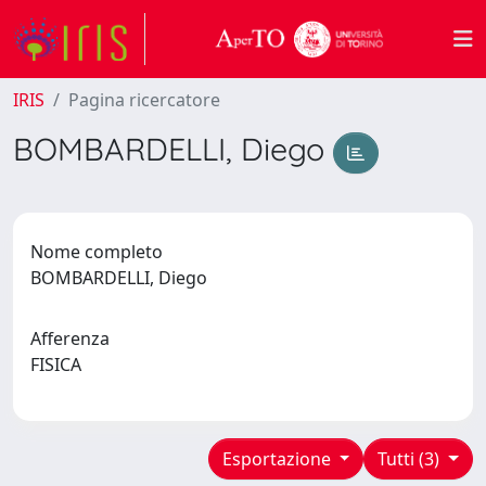
IRIS
Pagina ricercatore
BOMBARDELLI, Diego
Nome completo
BOMBARDELLI, Diego
Afferenza
FISICA
Esportazione
Tutti (3)