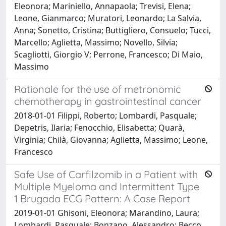
Eleonora; Mariniello, Annapaola; Trevisi, Elena;
Leone, Gianmarco; Muratori, Leonardo; La Salvia,
Anna; Sonetto, Cristina; Buttigliero, Consuelo; Tucci,
Marcello; Aglietta, Massimo; Novello, Silvia;
Scagliotti, Giorgio V; Perrone, Francesco; Di Maio,
Massimo
Rationale for the use of metronomic
chemotherapy in gastrointestinal cancer
2018-01-01 Filippi, Roberto; Lombardi, Pasquale;
Depetris, Ilaria; Fenocchio, Elisabetta; Quarà,
Virginia; Chilà, Giovanna; Aglietta, Massimo; Leone,
Francesco
Safe Use of Carfilzomib in a Patient with
Multiple Myeloma and Intermittent Type
1 Brugada ECG Pattern: A Case Report
2019-01-01 Ghisoni, Eleonora; Marandino, Laura;
Lombardi, Pasquale; Bonzano, Alessandro; Becco,