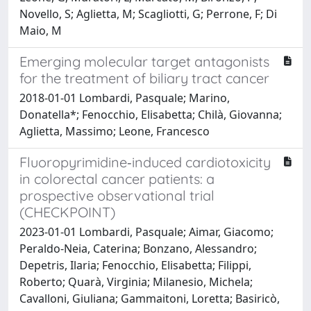
Novello, S; Aglietta, M; Scagliotti, G; Perrone, F; Di
Maio, M
Emerging molecular target antagonists
for the treatment of biliary tract cancer
2018-01-01 Lombardi, Pasquale; Marino,
Donatella*; Fenocchio, Elisabetta; Chilà, Giovanna;
Aglietta, Massimo; Leone, Francesco
Fluoropyrimidine‑induced cardiotoxicity
in colorectal cancer patients: a
prospective observational trial
(CHECKPOINT)
2023-01-01 Lombardi, Pasquale; Aimar, Giacomo;
Peraldo-Neia, Caterina; Bonzano, Alessandro;
Depetris, Ilaria; Fenocchio, Elisabetta; Filippi,
Roberto; Quarà, Virginia; Milanesio, Michela;
Cavalloni, Giuliana; Gammaitoni, Loretta; Basiricò,