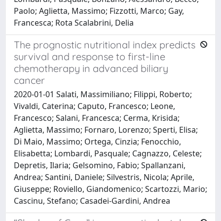
Paolo; Aglietta, Massimo; Fizzotti, Marco; Gay,
Francesca; Rota Scalabrini, Delia
The prognostic nutritional index predicts
survival and response to first-line
chemotherapy in advanced biliary
cancer
2020-01-01 Salati, Massimiliano; Filippi, Roberto;
Vivaldi, Caterina; Caputo, Francesco; Leone,
Francesco; Salani, Francesca; Cerma, Krisida;
Aglietta, Massimo; Fornaro, Lorenzo; Sperti, Elisa;
Di Maio, Massimo; Ortega, Cinzia; Fenocchio,
Elisabetta; Lombardi, Pasquale; Cagnazzo, Celeste;
Depretis, Ilaria; Gelsomino, Fabio; Spallanzani,
Andrea; Santini, Daniele; Silvestris, Nicola; Aprile,
Giuseppe; Roviello, Giandomenico; Scartozzi, Mario;
Cascinu, Stefano; Casadei-Gardini, Andrea