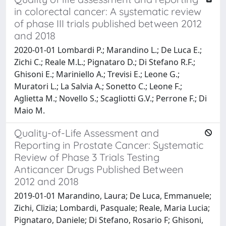
in colorectal cancer: A systematic review
of phase III trials published between 2012
and 2018
2020-01-01 Lombardi P.; Marandino L.; De Luca E.;
Zichi C.; Reale M.L.; Pignataro D.; Di Stefano R.F.;
Ghisoni E.; Mariniello A.; Trevisi E.; Leone G.;
Muratori L.; La Salvia A.; Sonetto C.; Leone F.;
Aglietta M.; Novello S.; Scagliotti G.V.; Perrone F.; Di
Maio M.
Quality-of-Life Assessment and
Reporting in Prostate Cancer: Systematic
Review of Phase 3 Trials Testing
Anticancer Drugs Published Between
2012 and 2018
2019-01-01 Marandino, Laura; De Luca, Emmanuele;
Zichi, Clizia; Lombardi, Pasquale; Reale, Maria Lucia;
Pignataro, Daniele; Di Stefano, Rosario F; Ghisoni,