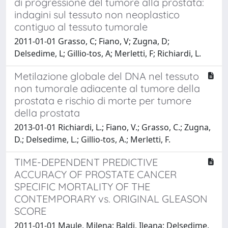
di progressione del tumore alla prostata:
indagini sul tessuto non neoplastico
contiguo al tessuto tumorale
2011-01-01 Grasso, C; Fiano, V; Zugna, D;
Delsedime, L; Gillio-tos, A; Merletti, F; Richiardi, L.
Metilazione globale del DNA nel tessuto
non tumorale adiacente al tumore della
prostata e rischio di morte per tumore
della prostata
2013-01-01 Richiardi, L.; Fiano, V.; Grasso, C.; Zugna,
D.; Delsedime, L.; Gillio-tos, A.; Merletti, F.
TIME-DEPENDENT PREDICTIVE
ACCURACY OF PROSTATE CANCER
SPECIFIC MORTALITY OF THE
CONTEMPORARY vs. ORIGINAL GLEASON
SCORE
2011-01-01 Maule, Milena; Baldi, Ileana; Delsedime,