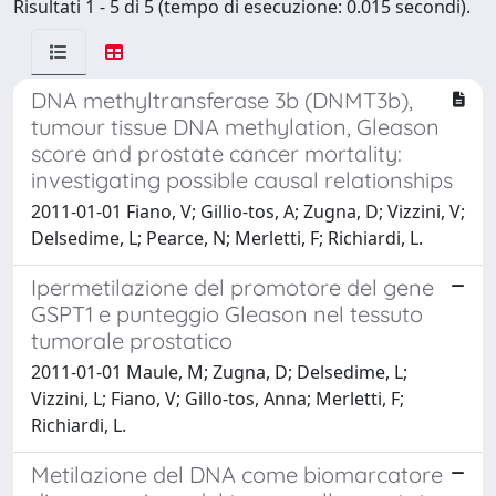
Risultati 1 - 5 di 5 (tempo di esecuzione: 0.015 secondi).
DNA methyltransferase 3b (DNMT3b),
tumour tissue DNA methylation, Gleason
score and prostate cancer mortality:
investigating possible causal relationships
2011-01-01 Fiano, V; Gillio-tos, A; Zugna, D; Vizzini, V;
Delsedime, L; Pearce, N; Merletti, F; Richiardi, L.
Ipermetilazione del promotore del gene
GSPT1 e punteggio Gleason nel tessuto
tumorale prostatico
2011-01-01 Maule, M; Zugna, D; Delsedime, L;
Vizzini, L; Fiano, V; Gillo-tos, Anna; Merletti, F;
Richiardi, L.
Metilazione del DNA come biomarcatore