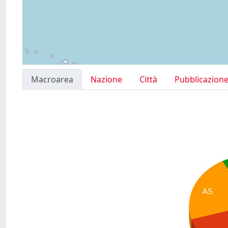
Macroarea
Nazione
Città
Pubblicazion
AS