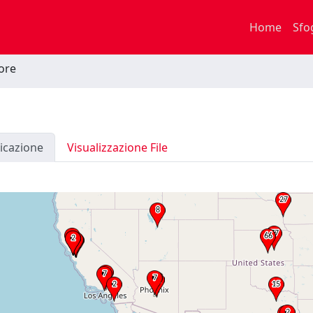
Home
Sfo
tore
icazione
Visualizzazione File