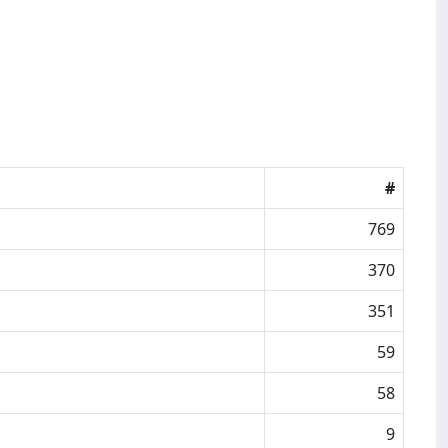
#
769
370
351
59
58
9