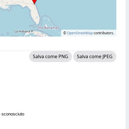
©
OpenStreetMap
contributors.
Salva come PNG
Salva come JPEG
e sconosciuto