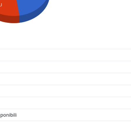
U
ponibili