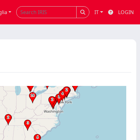
glia
IT
LOGIN