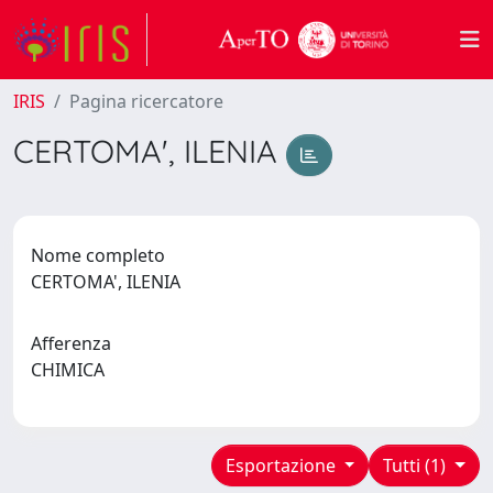
IRIS
Pagina ricercatore
CERTOMA', ILENIA
Nome completo
CERTOMA', ILENIA
Afferenza
CHIMICA
Esportazione
Tutti (1)