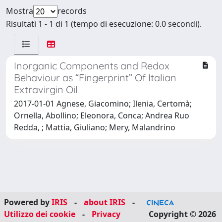
Mostra
records
Risultati 1 - 1 di 1 (tempo di esecuzione: 0.0 secondi).
Inorganic Components and Redox
Behaviour as “Fingerprint” Of Italian
Extravirgin Oil
2017-01-01 Agnese, Giacomino; Ilenia, Certomà;
Ornella, Abollino; Eleonora, Conca; Andrea Ruo
Redda, ; Mattia, Giuliano; Mery, Malandrino
Powered by
IRIS
-
about IRIS
-
Utilizzo dei cookie
-
Privacy
Copyright © 2026