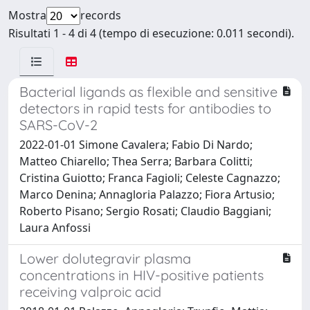
Mostra
records
Risultati 1 - 4 di 4 (tempo di esecuzione: 0.011 secondi).
Bacterial ligands as flexible and sensitive
detectors in rapid tests for antibodies to
SARS-CoV-2
2022-01-01 Simone Cavalera; Fabio Di Nardo;
Matteo Chiarello; Thea Serra; Barbara Colitti;
Cristina Guiotto; Franca Fagioli; Celeste Cagnazzo;
Marco Denina; Annagloria Palazzo; Fiora Artusio;
Roberto Pisano; Sergio Rosati; Claudio Baggiani;
Laura Anfossi
Lower dolutegravir plasma
concentrations in HIV-positive patients
receiving valproic acid