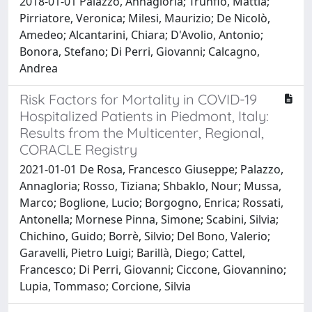
2018-01-01 Palazzo, Annagloria; Trunfio, Mattia;
Pirriatore, Veronica; Milesi, Maurizio; De Nicolò,
Amedeo; Alcantarini, Chiara; D'Avolio, Antonio;
Bonora, Stefano; Di Perri, Giovanni; Calcagno,
Andrea
Risk Factors for Mortality in COVID-19
Hospitalized Patients in Piedmont, Italy:
Results from the Multicenter, Regional,
CORACLE Registry
2021-01-01 De Rosa, Francesco Giuseppe; Palazzo,
Annagloria; Rosso, Tiziana; Shbaklo, Nour; Mussa,
Marco; Boglione, Lucio; Borgogno, Enrica; Rossati,
Antonella; Mornese Pinna, Simone; Scabini, Silvia;
Chichino, Guido; Borrè, Silvio; Del Bono, Valerio;
Garavelli, Pietro Luigi; Barillà, Diego; Cattel,
Francesco; Di Perri, Giovanni; Ciccone, Giovannino;
Lupia, Tommaso; Corcione, Silvia