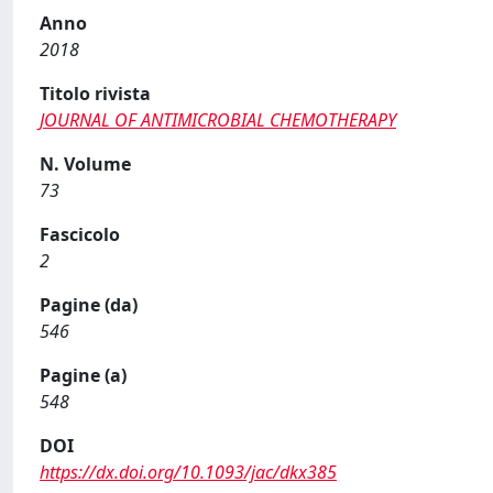
Anno
2018
Titolo rivista
JOURNAL OF ANTIMICROBIAL CHEMOTHERAPY
N. Volume
73
Fascicolo
2
Pagine (da)
546
Pagine (a)
548
DOI
https://dx.doi.org/10.1093/jac/dkx385