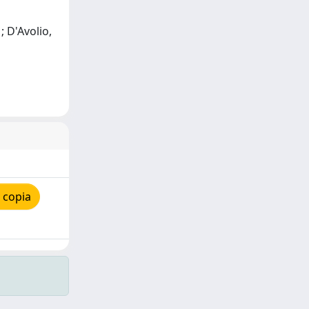
; D'Avolio,
 copia