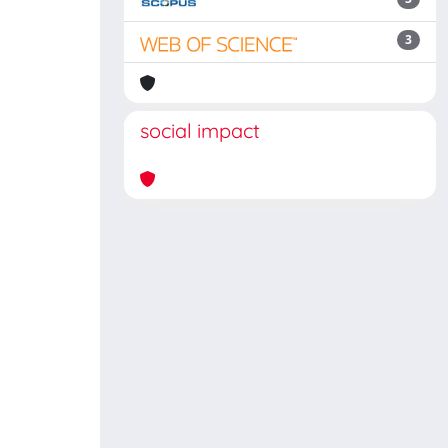
3
social impact