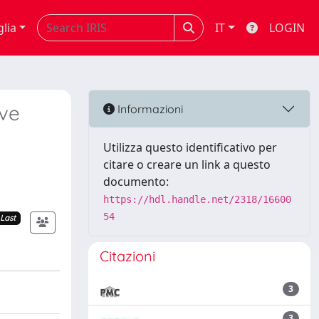
glia
IT
LOGIN
ive
Informazioni
Utilizza questo identificativo per
citare o creare un link a questo
documento:
https://hdl.handle.net/2318/16600
54
Last
Citazioni
3
3