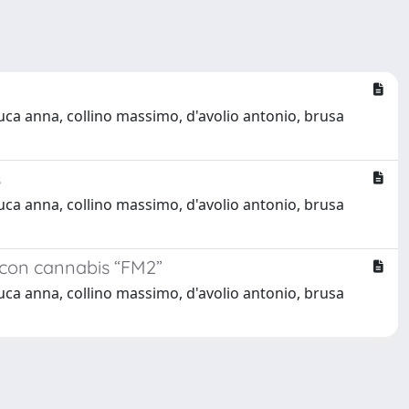
 luca anna, collino massimo, d'avolio antonio, brusa
s
 luca anna, collino massimo, d'avolio antonio, brusa
e con cannabis “FM2”
 luca anna, collino massimo, d'avolio antonio, brusa