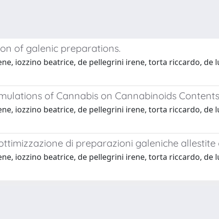
on of galenic preparations.
e, iozzino beatrice, de pellegrini irene, torta riccardo, de
ormulations of Cannabis on Cannabinoids Content
e, iozzino beatrice, de pellegrini irene, torta riccardo, de
l’ottimizzazione di preparazioni galeniche allestit
e, iozzino beatrice, de pellegrini irene, torta riccardo, de