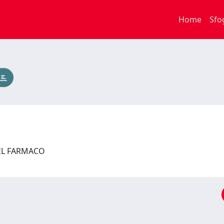
Home
Sfo
DEL FARMACO