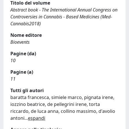
Titolo del volume
Abstract book - The International Annual Congress on
Controversies in Cannabis - Based Medicines (Med-
Cannabis2018)
Nome editore
Bioevents
Pagine (da)
10
Pagine (a)
11
Tutti gli autori
baratta francesca, simiele marco, pignata irene,
iozzino beatrice, de pellegrini irene, torta
riccardo, de luca anna, collino massimo, d'avolio
antoni
...
espandi