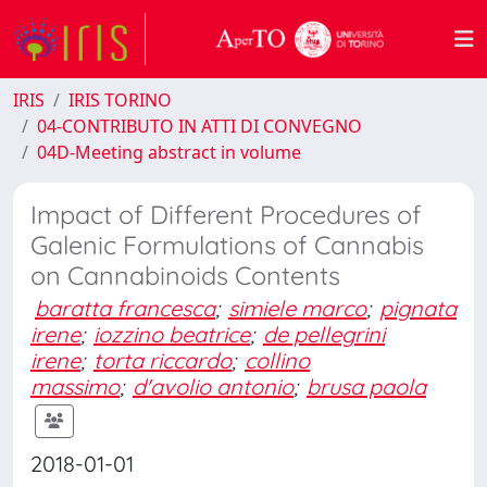
IRIS
IRIS TORINO
04-CONTRIBUTO IN ATTI DI CONVEGNO
04D-Meeting abstract in volume
Impact of Different Procedures of
Galenic Formulations of Cannabis
on Cannabinoids Contents
baratta francesca
;
simiele marco
;
pignata
irene
;
iozzino beatrice
;
de pellegrini
irene
;
torta riccardo
;
collino
massimo
;
d'avolio antonio
;
brusa paola
2018-01-01