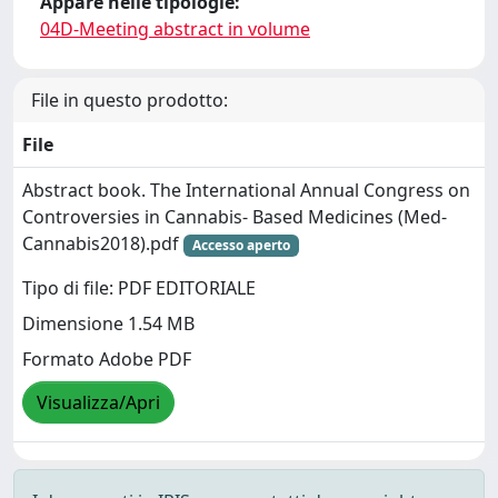
Appare nelle tipologie:
04D-Meeting abstract in volume
File in questo prodotto:
File
Abstract book. The International Annual Congress on
Controversies in Cannabis- Based Medicines (Med-
Cannabis2018).pdf
Accesso aperto
Tipo di file: PDF EDITORIALE
Dimensione 1.54 MB
Formato Adobe PDF
Visualizza/Apri