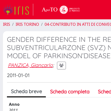
IRIS
IRIS TORINO
04-CONTRIBUTO IN ATTI DI CONV
GENDER DIFFERENCE IN THE R
SUBVENTRICULARZONE (SVZ) 
MODEL OF PARKINSON’DISEASE
PANZICA, Giancarlo
;
2011-01-01
Scheda breve
Scheda completa
Sched
Anno
2011