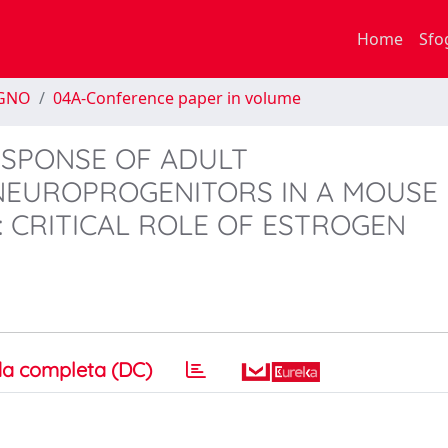
Home
Sfo
EGNO
04A-Conference paper in volume
ESPONSE OF ADULT
NEUROPROGENITORS IN A MOUSE
: CRITICAL ROLE OF ESTROGEN
a completa (DC)