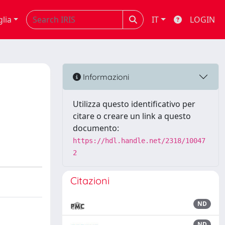
glia
IT
LOGIN
Informazioni
Utilizza questo identificativo per
citare o creare un link a questo
documento:
https://hdl.handle.net/2318/10047
2
Citazioni
ND
ND