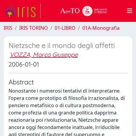
IRIS
IRIS TORINO
01-LIBRO
01A-Monografia
Nietzsche e il mondo degli affetti
VOZZA, Marco Giuseppe
2006-01-01
Abstract
Nonostante i numerosi tentativi di interpretarne
l'opera come prototipo di filosofia irrazionalista, di
pensiero metafisico o di cultura postmoderna,
come profezia di una grande politica dapprima
reazionaria poi rivoluzionaria, Nietzsche appare
ancora oggi fecondamente inattuale, irriducibile
agli stereotipi di fautore del superuomo e