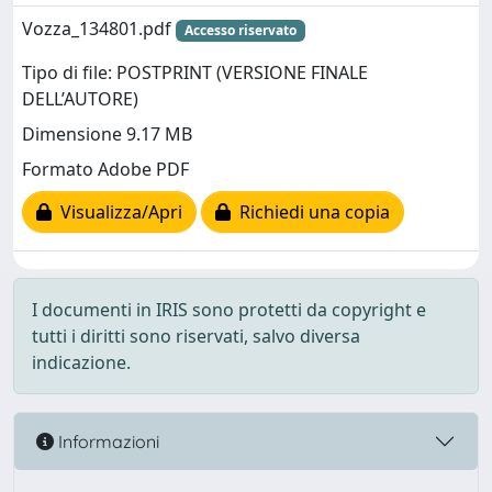
Vozza_134801.pdf
Accesso riservato
Tipo di file: POSTPRINT (VERSIONE FINALE
DELL’AUTORE)
Dimensione 9.17 MB
Formato Adobe PDF
Visualizza/Apri
Richiedi una copia
I documenti in IRIS sono protetti da copyright e
tutti i diritti sono riservati, salvo diversa
indicazione.
Informazioni