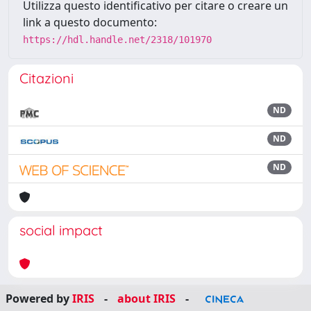
Utilizza questo identificativo per citare o creare un
link a questo documento:
https://hdl.handle.net/2318/101970
Citazioni
ND
ND
ND
social impact
Powered by
IRIS
-
about IRIS
-