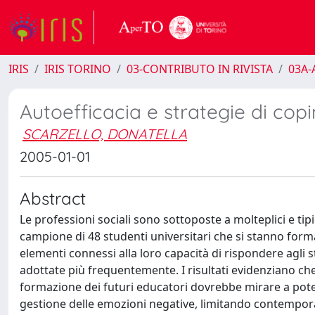
IRIS
IRIS TORINO
03-CONTRIBUTO IN RIVISTA
03A-A
Autoefficacia e strategie di cop
SCARZELLO, DONATELLA
2005-01-01
Abstract
Le professioni sociali sono sottoposte a molteplici e tip
campione di 48 studenti universitari che si stanno forma
elementi connessi alla loro capacità di rispondere agli st
adottate più frequentemente. I risultati evidenziano che
formazione dei futuri educatori dovrebbe mirare a potenz
gestione delle emozioni negative, limitando contemporan