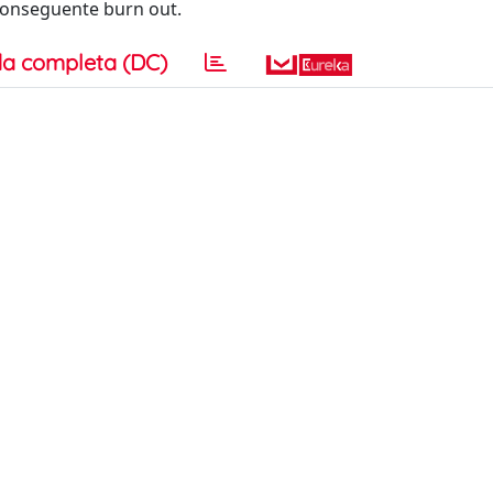
 conseguente burn out.
a completa (DC)