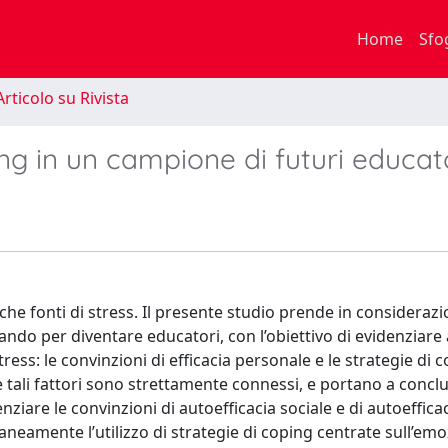
Home
Sfo
rticolo su Rivista
ing in un campione di futuri educat
iche fonti di stress. Il presente studio prende in consideraz
ndo per diventare educatori, con l’obiettivo di evidenziare 
ress: le convinzioni di efficacia personale e le strategie di 
 tali fattori sono strettamente connessi, e portano a concl
iare le convinzioni di autoefficacia sociale e di autoefficac
eamente l’utilizzo di strategie di coping centrate sull’emo