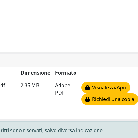
Dimensione
Formato
pdf
2.35 MB
Adobe
Visualizza/Apri
PDF
Richiedi una copia
ritti sono riservati, salvo diversa indicazione.