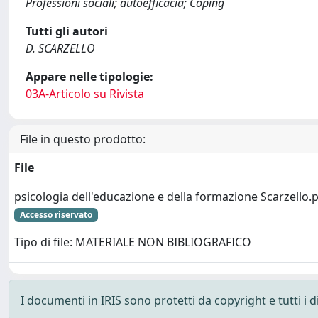
Professioni sociali; autoefficacia; Coping
Tutti gli autori
D. SCARZELLO
Appare nelle tipologie:
03A-Articolo su Rivista
File in questo prodotto:
File
psicologia dell'educazione e della formazione Scarzello.
Accesso riservato
Tipo di file: MATERIALE NON BIBLIOGRAFICO
I documenti in IRIS sono protetti da copyright e tutti i di