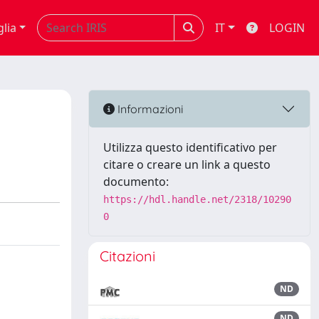
glia
IT
LOGIN
Informazioni
Utilizza questo identificativo per
citare o creare un link a questo
documento:
https://hdl.handle.net/2318/10290
0
Citazioni
ND
ND