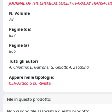
JOURNAL OF THE CHEMICAL SOCIETY. FARADAY TRANSACTIO
N. Volume
78
Pagine (da)
857
Pagine (a)
866
Tutti gli autori
A. Chiorino; E. Garrone; G. Ghiotti; A. Zecchina
Appare nelle tipologie:
03A-Articolo su Rivista
File in questo prodotto:
Non ci sono file associati a questo prodotto.