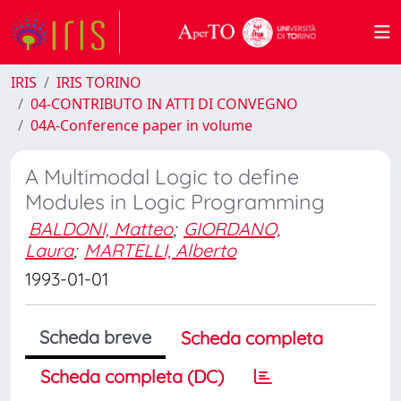
IRIS
IRIS TORINO
04-CONTRIBUTO IN ATTI DI CONVEGNO
04A-Conference paper in volume
A Multimodal Logic to define
Modules in Logic Programming
BALDONI, Matteo
;
GIORDANO,
Laura
;
MARTELLI, Alberto
1993-01-01
Scheda breve
Scheda completa
Scheda completa (DC)