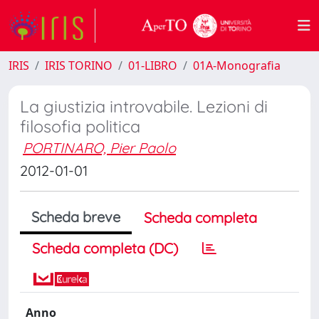
IRIS
IRIS TORINO
01-LIBRO
01A-Monografia
La giustizia introvabile. Lezioni di
filosofia politica
PORTINARO, Pier Paolo
2012-01-01
Scheda breve
Scheda completa
Scheda completa (DC)
Anno