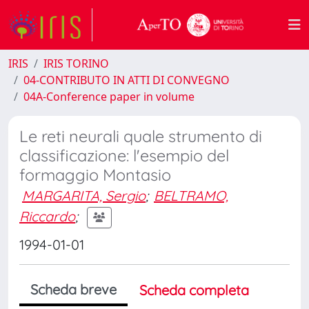
IRIS
IRIS TORINO
04-CONTRIBUTO IN ATTI DI CONVEGNO
04A-Conference paper in volume
Le reti neurali quale strumento di
classificazione: l'esempio del
formaggio Montasio
MARGARITA, Sergio
;
BELTRAMO,
Riccardo
;
1994-01-01
Scheda breve
Scheda completa