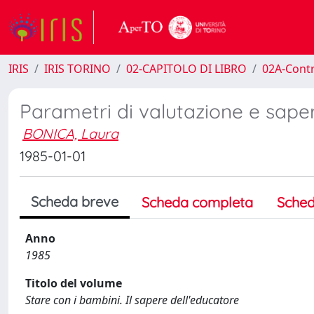
IRIS
IRIS TORINO
02-CAPITOLO DI LIBRO
02A-Contr
Parametri di valutazione e sape
BONICA, Laura
1985-01-01
Scheda breve
Scheda completa
Sched
Anno
1985
Titolo del volume
Stare con i bambini. Il sapere dell'educatore