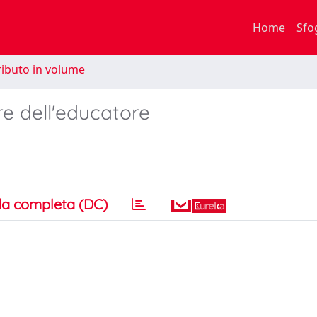
Home
Sfo
ibuto in volume
re dell'educatore
a completa (DC)