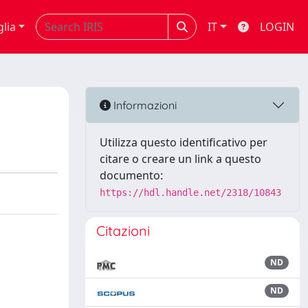
glia
IT
LOGIN
Informazioni
Utilizza questo identificativo per
citare o creare un link a questo
documento:
https://hdl.handle.net/2318/10843
Citazioni
ND
ND