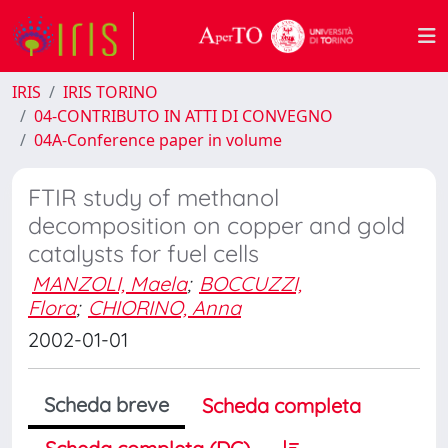
IRIS
IRIS TORINO
04-CONTRIBUTO IN ATTI DI CONVEGNO
04A-Conference paper in volume
FTIR study of methanol
decomposition on copper and gold
catalysts for fuel cells
MANZOLI, Maela
;
BOCCUZZI,
Flora
;
CHIORINO, Anna
2002-01-01
Scheda breve
Scheda completa