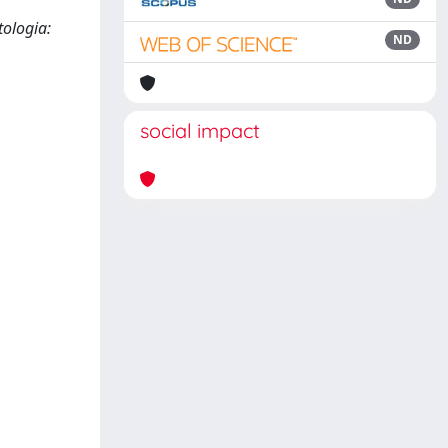
tologia:
ND
social impact