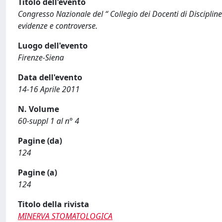
Titolo dell'evento
Congresso Nazionale del “ Collegio dei Docenti di Disciplin
evidenze e controverse.
Luogo dell'evento
Firenze-Siena
Data dell'evento
14-16 Aprile 2011
N. Volume
60-suppl 1 al n° 4
Pagine (da)
124
Pagine (a)
124
Titolo della rivista
MINERVA STOMATOLOGICA