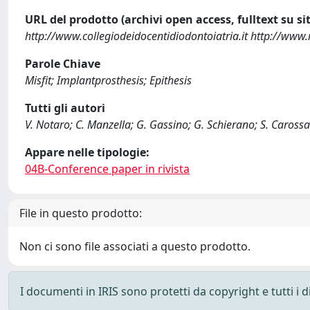
URL del prodotto (archivi open access, fulltext su sit
http://www.collegiodeidocentidiodontoiatria.it http://www
Parole Chiave
Misfit; Implantprosthesis; Epithesis
Tutti gli autori
V. Notaro; C. Manzella; G. Gassino; G. Schierano; S. Carossa
Appare nelle tipologie:
04B-Conference paper in rivista
File in questo prodotto:
Non ci sono file associati a questo prodotto.
I documenti in IRIS sono protetti da copyright e tutti i di