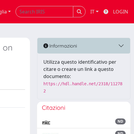
glia
IT
LOGIN
s on
Informazioni
Utilizza questo identificativo per
citare o creare un link a questo
documento:
https://hdl.handle.net/2318/11278
2
Citazioni
ND
ND