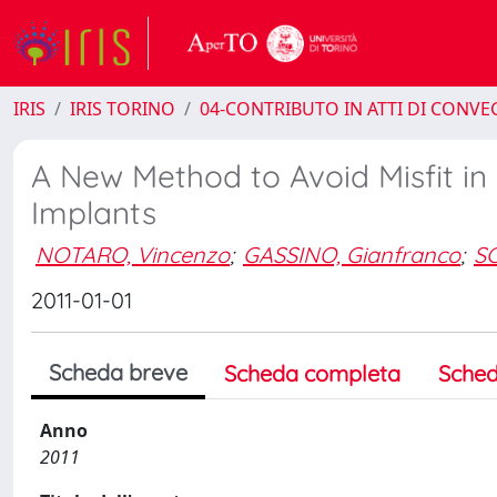
IRIS
IRIS TORINO
04-CONTRIBUTO IN ATTI DI CONV
A New Method to Avoid Misfit in 
Implants
NOTARO, Vincenzo
;
GASSINO, Gianfranco
;
S
2011-01-01
Scheda breve
Scheda completa
Sched
Anno
2011