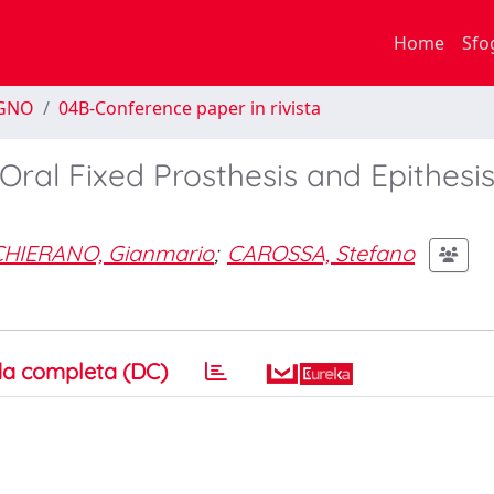
Home
Sfo
EGNO
04B-Conference paper in rivista
Oral Fixed Prosthesis and Epithesi
CHIERANO, Gianmario
;
CAROSSA, Stefano
a completa (DC)