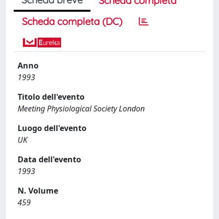
Scheda completa
Scheda completa (DC)
Anno
1993
Titolo dell'evento
Meeting Physiological Society London
Luogo dell'evento
UK
Data dell'evento
1993
N. Volume
459