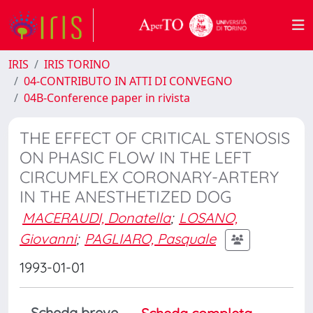
IRIS
IRIS TORINO
04-CONTRIBUTO IN ATTI DI CONVEGNO
04B-Conference paper in rivista
THE EFFECT OF CRITICAL STENOSIS
ON PHASIC FLOW IN THE LEFT
CIRCUMFLEX CORONARY-ARTERY
IN THE ANESTHETIZED DOG
MACERAUDI, Donatella
;
LOSANO,
Giovanni
;
PAGLIARO, Pasquale
1993-01-01
Scheda breve