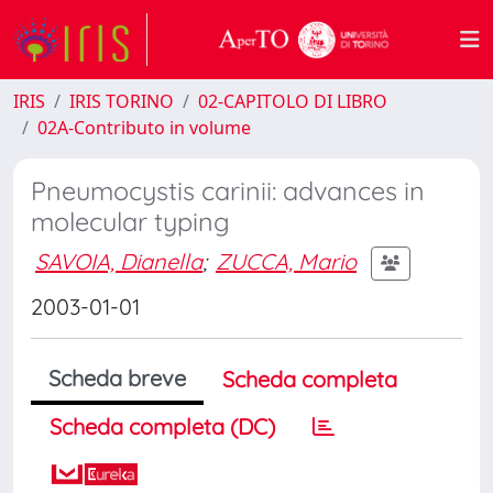
IRIS
IRIS TORINO
02-CAPITOLO DI LIBRO
02A-Contributo in volume
Pneumocystis carinii: advances in
molecular typing
SAVOIA, Dianella
;
ZUCCA, Mario
2003-01-01
Scheda breve
Scheda completa
Scheda completa (DC)