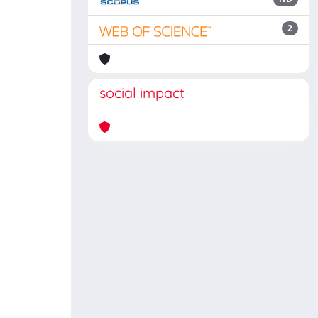
2
social impact