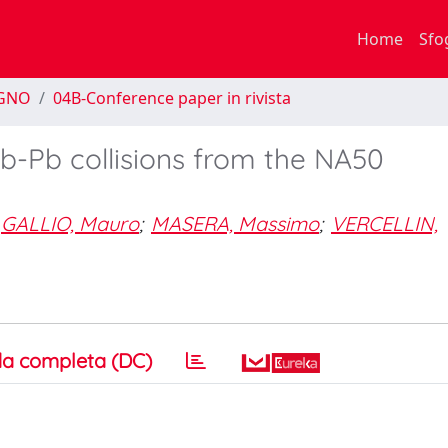
Home
Sfo
EGNO
04B-Conference paper in rivista
 Pb-Pb collisions from the NA50
GALLIO, Mauro
;
MASERA, Massimo
;
VERCELLIN,
a completa (DC)