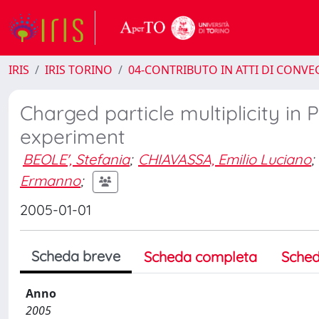
IRIS
IRIS TORINO
04-CONTRIBUTO IN ATTI DI CONV
Charged particle multiplicity in
experiment
BEOLE', Stefania
;
CHIAVASSA, Emilio Luciano
;
Ermanno
;
2005-01-01
Scheda breve
Scheda completa
Sched
Anno
2005