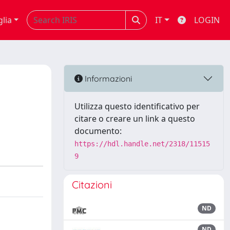
glia
IT
LOGIN
Informazioni
Utilizza questo identificativo per
citare o creare un link a questo
documento:
https://hdl.handle.net/2318/11515
9
Citazioni
ND
ND