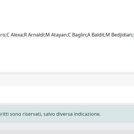
o;C Alexa;R Arnaldi;M Atayan;C Baglin;A Baldit;M Bedjidian;
ritti sono riservati, salvo diversa indicazione.