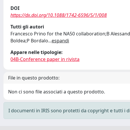
DOI
https://dx.doi.org/10.1088/1742-6596/5/1/008
Tutti gli autori
Francesco Prino for the NA50 collaboration;B Alessandr
Boldea;P Bordalo
...
espandi
Appare nelle tipologie:
04B-Conference paper in rivista
File in questo prodotto:
Non ci sono file associati a questo prodotto.
I documenti in IRIS sono protetti da copyright e tutti i di