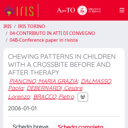
IRIS
IRIS TORINO
04-CONTRIBUTO IN ATTI DI CONVEGNO
04B-Conference paper in rivista
CHEWING PATTERNS IN CHILDREN
WITH A CROSSBITE BEFORE AND
AFTER THERAPY
PIANCINO, MARIA GRAZIA
;
DALMASSO,
Paola
;
DEBERNARDI, Cesare
Lorenzo
;
BRACCO, Pietro
2006-01-01
Scheda breve
Scheda completa