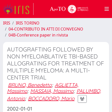
IRIS
IRIS TORINO
04-CONTRIBUTO IN ATTI DI CONVEGNO
04B-Conference paper in rivista
AUTOGRAFTING FOLLOWED BY
NON MYELOABLATIVE TBI-BASED
ALLOGRATING FOR TREATMENT OF
MULTIPLE MYELOMA: A MULTI-
CENTER TRIAL
BRUNO, Benedetto
;
AGLIETTA,
Massimo
;
MASSAIA, Massimo
;
PALUMBO,
Antonio
;
BOCCADORO, Mario
2002-01-01