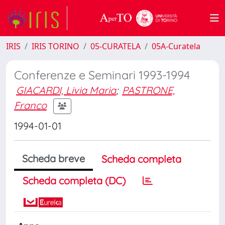
IRIS
IRIS TORINO
05-CURATELA
05A-Curatela
Conferenze e Seminari 1993-1994
GIACARDI, Livia Maria
;
PASTRONE,
Franco
1994-01-01
Scheda breve
Scheda completa
Scheda completa (DC)