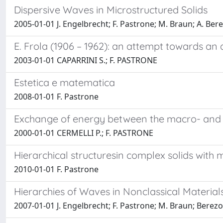
Dispersive Waves in Microstructured Solids
2005-01-01 J. Engelbrecht; F. Pastrone; M. Braun; A. Ber
E. Frola (1906 – 1962): an attempt towards an a
2003-01-01 CAPARRINI S.; F. PASTRONE
Estetica e matematica
2008-01-01 F. Pastrone
Exchange of energy between the macro- and 
2000-01-01 CERMELLI P.; F. PASTRONE
Hierarchical structuresin complex solids with 
2010-01-01 F. Pastrone
Hierarchies of Waves in Nonclassical Material
2007-01-01 J. Engelbrecht; F. Pastrone; M. Braun; Berezo