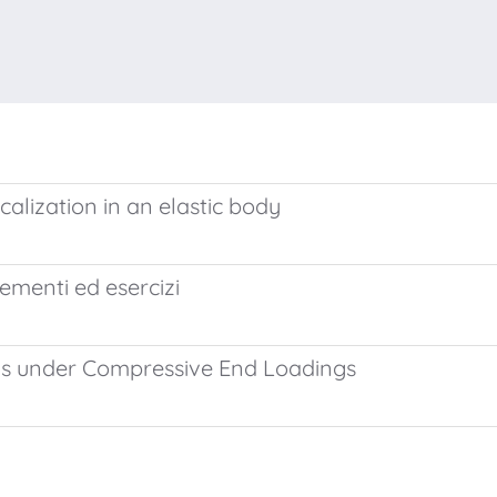
alization in an elastic body
menti ed esercizi
ells under Compressive End Loadings