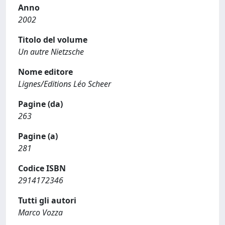
Anno
2002
Titolo del volume
Un autre Nietzsche
Nome editore
Lignes/Editions Léo Scheer
Pagine (da)
263
Pagine (a)
281
Codice ISBN
2914172346
Tutti gli autori
Marco Vozza