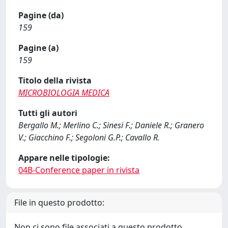
Pagine (da)
159
Pagine (a)
159
Titolo della rivista
MICROBIOLOGIA MEDICA
Tutti gli autori
Bergallo M.; Merlino C.; Sinesi F.; Daniele R.; Granero
V.; Giacchino F.; Segoloni G.P.; Cavallo R.
Appare nelle tipologie:
04B-Conference paper in rivista
File in questo prodotto:
Non ci sono file associati a questo prodotto.