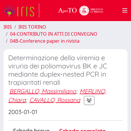
IRIS
IRIS TORINO
04-CONTRIBUTO IN ATTI DI CONVEGNO
04B-Conference paper in rivista
Determinazione della viremia e
viruria dei poliomavirus BK e JC
mediante duplex-nested PCR in
trapiantati renali
BERGALLO, Massimiliano
;
MERLINO,
Chiara
;
CAVALLO, Rossana
2003-01-01
Scheda breve