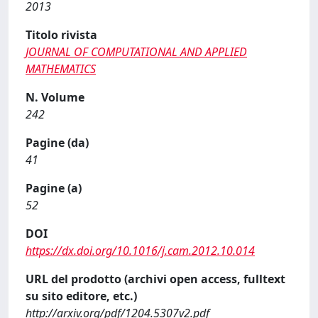
2013
Titolo rivista
JOURNAL OF COMPUTATIONAL AND APPLIED
MATHEMATICS
N. Volume
242
Pagine (da)
41
Pagine (a)
52
DOI
https://dx.doi.org/10.1016/j.cam.2012.10.014
URL del prodotto (archivi open access, fulltext
su sito editore, etc.)
http://arxiv.org/pdf/1204.5307v2.pdf