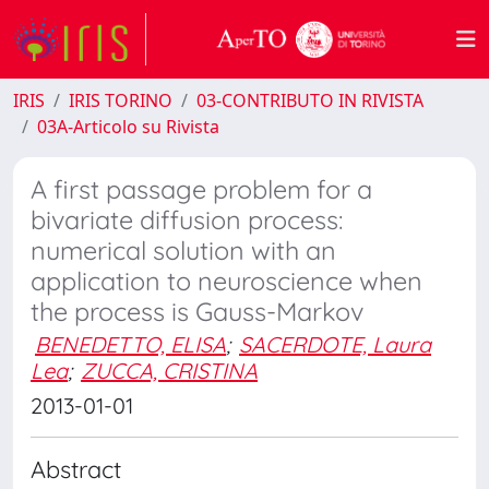
IRIS
IRIS TORINO
03-CONTRIBUTO IN RIVISTA
03A-Articolo su Rivista
A first passage problem for a
bivariate diffusion process:
numerical solution with an
application to neuroscience when
the process is Gauss-Markov
BENEDETTO, ELISA
;
SACERDOTE, Laura
Lea
;
ZUCCA, CRISTINA
2013-01-01
Abstract