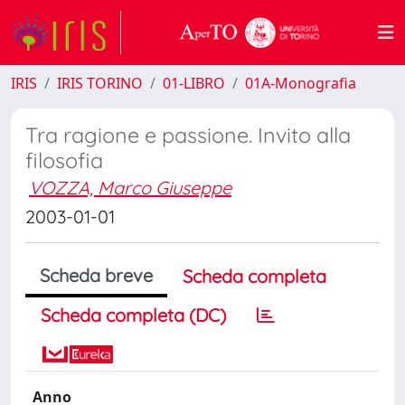
IRIS
IRIS TORINO
01-LIBRO
01A-Monografia
Tra ragione e passione. Invito alla
filosofia
VOZZA, Marco Giuseppe
2003-01-01
Scheda breve
Scheda completa
Scheda completa (DC)
Anno