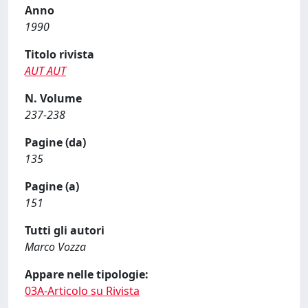
Anno
1990
Titolo rivista
AUT AUT
N. Volume
237-238
Pagine (da)
135
Pagine (a)
151
Tutti gli autori
Marco Vozza
Appare nelle tipologie:
03A-Articolo su Rivista