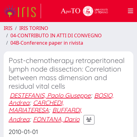
IRIS
IRIS TORINO
04-CONTRIBUTO IN ATTI DI CONVEGNO
04B-Conference paper in rivista
Post-chemotherapy retroperitoneal
lymph node dissection: Correlation
between mass dimension and
residual vital cells
DESTEFANIS, Paolo Giuseppe
;
BOSIO,
Andrea
;
CARCHEDI,
MARIATERESA
;
BUFFARDI,
Andrea
;
FONTANA, Dario
2010-01-01