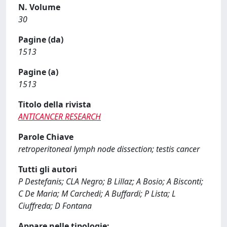
N. Volume
30
Pagine (da)
1513
Pagine (a)
1513
Titolo della rivista
ANTICANCER RESEARCH
Parole Chiave
retroperitoneal lymph node dissection; testis cancer
Tutti gli autori
P Destefanis; CLA Negro; B Lillaz; A Bosio; A Bisconti;
C De Maria; M Carchedi; A Buffardi; P Lista; L
Ciuffreda; D Fontana
Appare nelle tipologie: