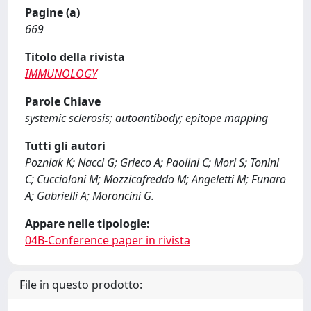
Pagine (a)
669
Titolo della rivista
IMMUNOLOGY
Parole Chiave
systemic sclerosis; autoantibody; epitope mapping
Tutti gli autori
Pozniak K; Nacci G; Grieco A; Paolini C; Mori S; Tonini
C; Cuccioloni M; Mozzicafreddo M; Angeletti M; Funaro
A; Gabrielli A; Moroncini G.
Appare nelle tipologie:
04B-Conference paper in rivista
File in questo prodotto: