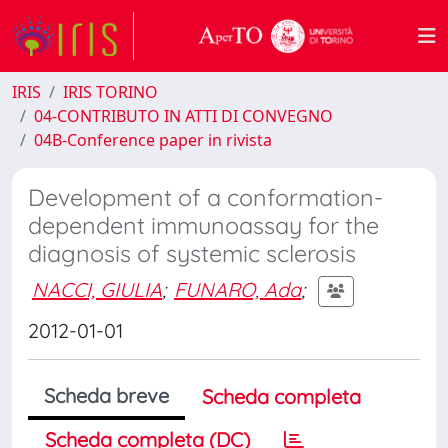
IRIS
IRIS TORINO
04-CONTRIBUTO IN ATTI DI CONVEGNO
04B-Conference paper in rivista
Development of a conformation-
dependent immunoassay for the
diagnosis of systemic sclerosis
NACCI, GIULIA
;
FUNARO, Ada
;
2012-01-01
Scheda breve
Scheda completa
Scheda completa (DC)