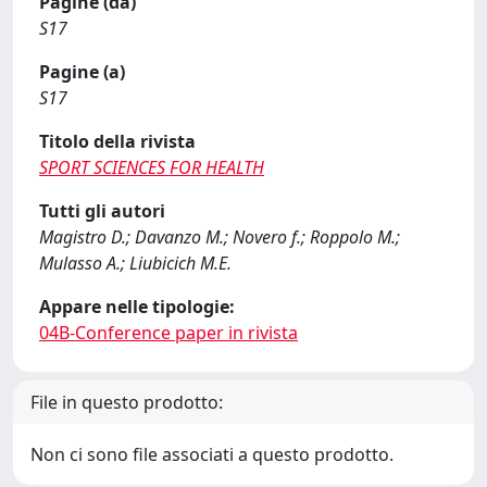
Pagine (da)
S17
Pagine (a)
S17
Titolo della rivista
SPORT SCIENCES FOR HEALTH
Tutti gli autori
Magistro D.; Davanzo M.; Novero f.; Roppolo M.;
Mulasso A.; Liubicich M.E.
Appare nelle tipologie:
04B-Conference paper in rivista
File in questo prodotto:
Non ci sono file associati a questo prodotto.