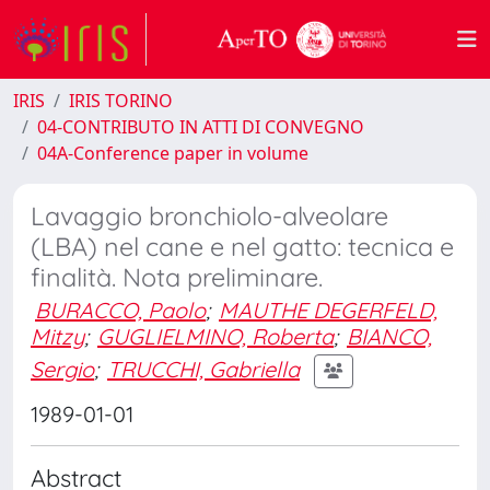
IRIS
IRIS TORINO
04-CONTRIBUTO IN ATTI DI CONVEGNO
04A-Conference paper in volume
Lavaggio bronchiolo-alveolare
(LBA) nel cane e nel gatto: tecnica e
finalità. Nota preliminare.
BURACCO, Paolo
;
MAUTHE DEGERFELD,
Mitzy
;
GUGLIELMINO, Roberta
;
BIANCO,
Sergio
;
TRUCCHI, Gabriella
1989-01-01
Abstract