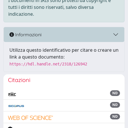
I documenti in IRIS sono protetti da copyright e
tutti i diritti sono riservati, salvo diversa
indicazione.
Informazioni
Utilizza questo identificativo per citare o creare un
link a questo documento:
https://hdl.handle.net/2318/126942
Citazioni
ND
ND
ND