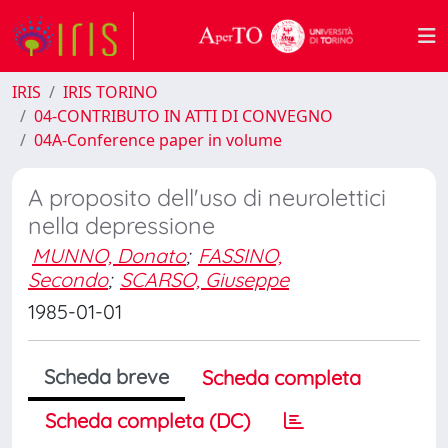
IRIS
IRIS TORINO
04-CONTRIBUTO IN ATTI DI CONVEGNO
04A-Conference paper in volume
A proposito dell'uso di neurolettici
nella depressione
MUNNO, Donato
;
FASSINO,
Secondo
;
SCARSO, Giuseppe
1985-01-01
Scheda breve
Scheda completa
Scheda completa (DC)