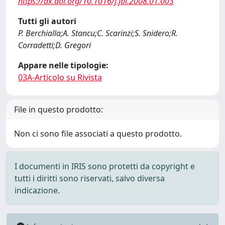
https://dx.doi.org/10.1016/j.jbi.2008.01.003
Tutti gli autori
P. Berchialla;A. Stancu;C. Scarinzi;S. Snidero;R.
Corradetti;D. Gregori
Appare nelle tipologie:
03A-Articolo su Rivista
File in questo prodotto:
Non ci sono file associati a questo prodotto.
I documenti in IRIS sono protetti da copyright e
tutti i diritti sono riservati, salvo diversa
indicazione.