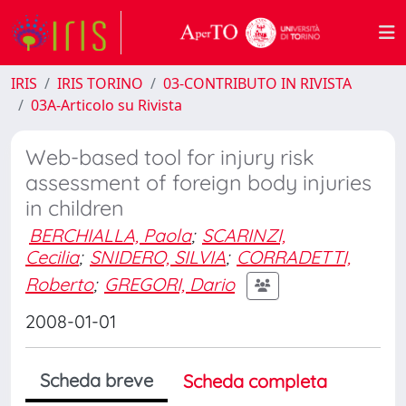
IRIS
IRIS TORINO
03-CONTRIBUTO IN RIVISTA
03A-Articolo su Rivista
Web-based tool for injury risk
assessment of foreign body injuries
in children
BERCHIALLA, Paola
;
SCARINZI,
Cecilia
;
SNIDERO, SILVIA
;
CORRADETTI,
Roberto
;
GREGORI, Dario
2008-01-01
Scheda breve
Scheda completa