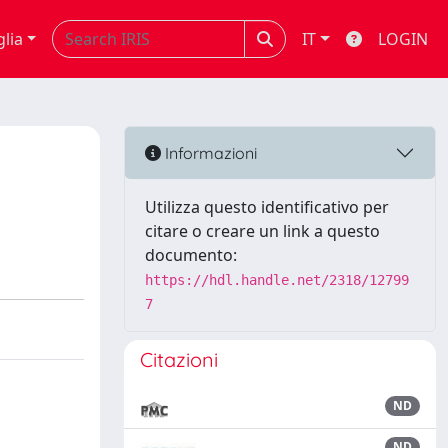
glia
IT
LOGIN
Informazioni
Utilizza questo identificativo per
citare o creare un link a questo
documento:
https://hdl.handle.net/2318/12799
7
Citazioni
ND
ND