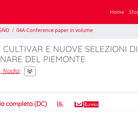
Home
Sfo
EGNO
04A-Conference paper in volume
CULTIVAR E NUOVE SELEZIONI DI
LINARE DEL PIEMONTE
, Nadia
;
a completa (DC)