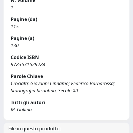
N. Volume
1
Pagine (da)
115
Pagine (a)
130
Codice ISBN
9783631629284
Parole Chiave
Crociata; Giovanni Cinnamo; Federico Barbarossa;
Storiografia bizantina; Secolo XII
Tutti gli autori
M. Gallina
File in questo prodotto: