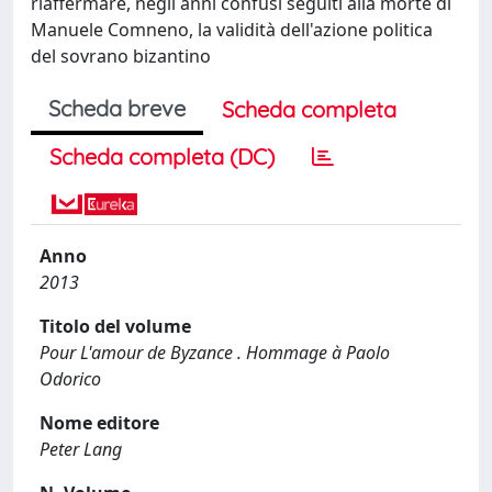
riaffermare, negli anni confusi seguiti alla morte di
Manuele Comneno, la validità dell'azione politica
del sovrano bizantino
Scheda breve
Scheda completa
Scheda completa (DC)
Anno
2013
Titolo del volume
Pour L'amour de Byzance . Hommage à Paolo
Odorico
Nome editore
Peter Lang