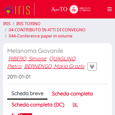
IRIS
IRIS TORINO
04-CONTRIBUTO IN ATTI DI CONVEGNO
04A-Conference paper in volume
Melanoma Giovanile
RIBERO, Simone
;
QUAGLINO,
Pietro
;
BERNENGO, Maria Grazia
2011-01-01
Scheda breve
Scheda completa
Scheda completa (DC)