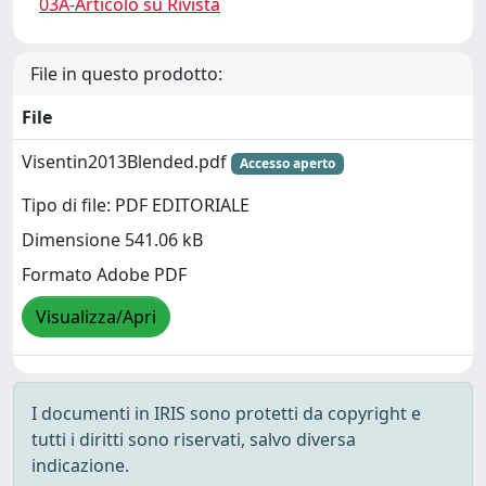
03A-Articolo su Rivista
File in questo prodotto:
File
Visentin2013Blended.pdf
Accesso aperto
Tipo di file: PDF EDITORIALE
Dimensione 541.06 kB
Formato Adobe PDF
Visualizza/Apri
I documenti in IRIS sono protetti da copyright e
tutti i diritti sono riservati, salvo diversa
indicazione.