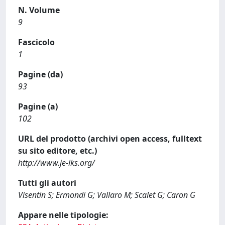
N. Volume
9
Fascicolo
1
Pagine (da)
93
Pagine (a)
102
URL del prodotto (archivi open access, fulltext
su sito editore, etc.)
http://www.je-lks.org/
Tutti gli autori
Visentin S; Ermondi G; Vallaro M; Scalet G; Caron G
Appare nelle tipologie: