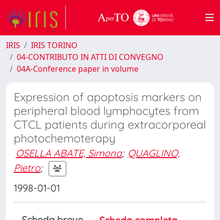
IRIS
IRIS TORINO
04-CONTRIBUTO IN ATTI DI CONVEGNO
04A-Conference paper in volume
Expression of apoptosis markers on
peripheral blood lymphocytes from
CTCL patients during extracorporeal
photochemoterapy
OSELLA ABATE, Simona
;
QUAGLINO,
Pietro
;
1998-01-01
Scheda breve