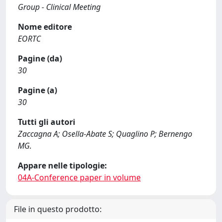
Group - Clinical Meeting
Nome editore
EORTC
Pagine (da)
30
Pagine (a)
30
Tutti gli autori
Zaccagna A; Osella-Abate S; Quaglino P; Bernengo
MG.
Appare nelle tipologie:
04A-Conference paper in volume
File in questo prodotto: