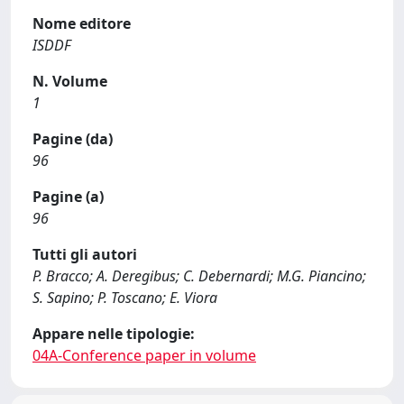
Nome editore
ISDDF
N. Volume
1
Pagine (da)
96
Pagine (a)
96
Tutti gli autori
P. Bracco; A. Deregibus; C. Debernardi; M.G. Piancino;
S. Sapino; P. Toscano; E. Viora
Appare nelle tipologie:
04A-Conference paper in volume