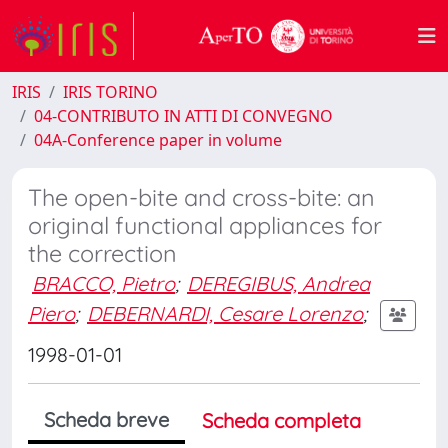
IRIS
IRIS TORINO
04-CONTRIBUTO IN ATTI DI CONVEGNO
04A-Conference paper in volume
The open-bite and cross-bite: an
original functional appliances for
the correction
BRACCO, Pietro
;
DEREGIBUS, Andrea
Piero
;
DEBERNARDI, Cesare Lorenzo
;
1998-01-01
Scheda breve
Scheda completa